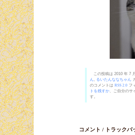
この投稿は 2010 年 7 月
ん
,
るいたんななちゃん
のコメントは
RSS 2.0
フ
トを残すか
、ご自分のサ
す。
コメント / トラックバッ