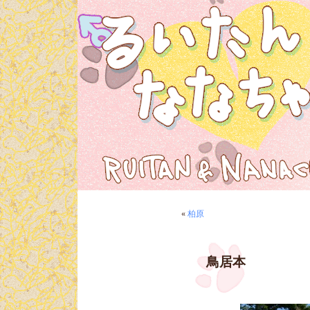
«
柏原
鳥居本