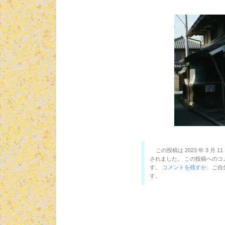
この投稿は 2023 年 3 月 11
されました。 この投稿への
す。
コメントを残すか
、ご自
す。