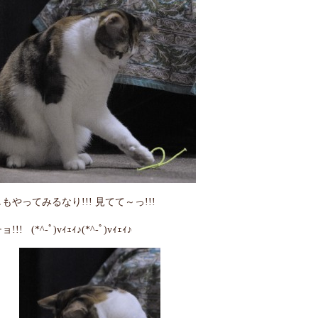
もやってみるなり!!! 見てて～っ!!!
! (*^-ﾟ)vｨｪｨ♪(*^-ﾟ)vｨｪｨ♪