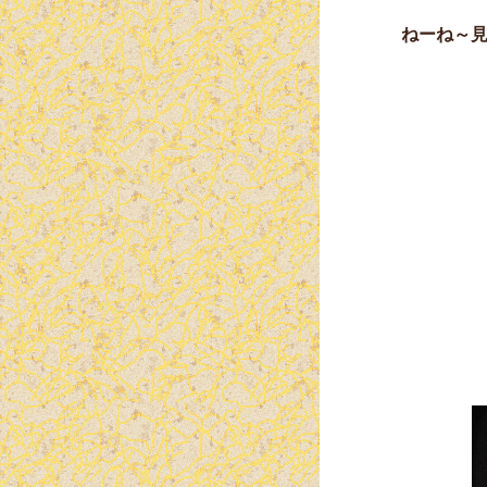
ねーね～見てて