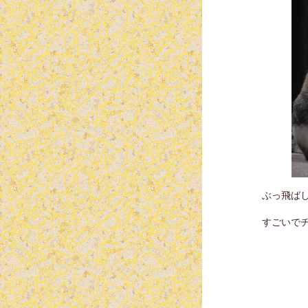
ぶっ飛ばし
すごいでチョ!!