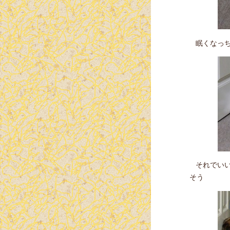
眠くなっちゃっ
それでいい
そう