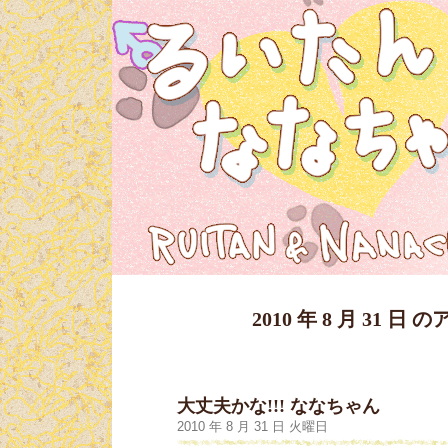
2010 年 8 月 31 日
大丈夫かな!!! ななちゃん
2010 年 8 月 31 日 火曜日