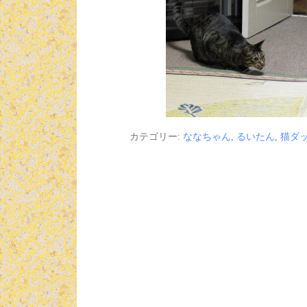
カテゴリー:
ななちゃん
,
るいたん
,
猫ダ